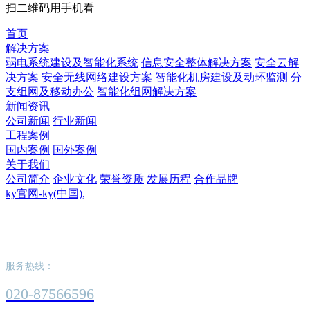
扫二维码用手机看
首页
解决方案
弱电系统建设及智能化系统
信息安全整体解决方案
安全云解
决方案
安全无线网络建设方案
智能化机房建设及动环监测
分
支组网及移动办公
智能化组网解决方案
新闻资讯
公司新闻
行业新闻
工程案例
国内案例
国外案例
关于我们
公司简介
企业文化
荣誉资质
发展历程
合作品牌
ky官网-ky(中国),
ky官网-ky(中国),
服务热线：
020-87566596