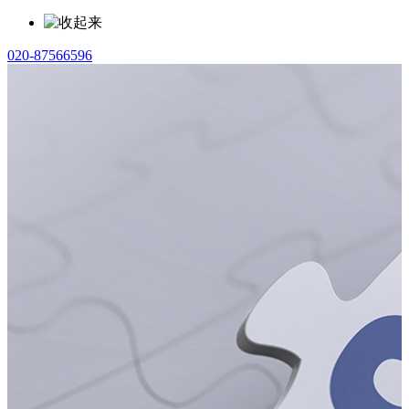
020-87566596